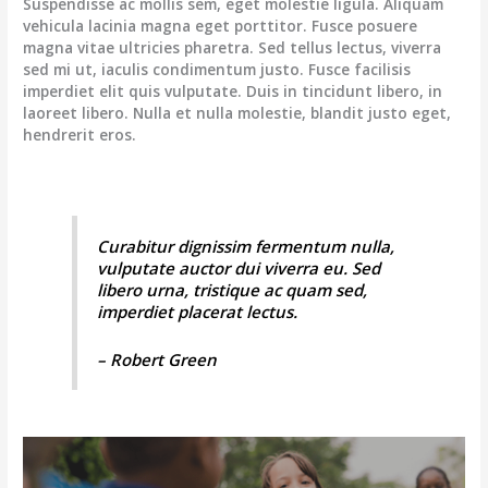
Suspendisse ac mollis sem, eget molestie ligula. Aliquam
vehicula lacinia magna eget porttitor. Fusce posuere
magna vitae ultricies pharetra. Sed tellus lectus, viverra
sed mi ut, iaculis condimentum justo. Fusce facilisis
imperdiet elit quis vulputate. Duis in tincidunt libero, in
laoreet libero. Nulla et nulla molestie, blandit justo eget,
hendrerit eros.
Curabitur dignissim fermentum nulla,
vulputate auctor dui viverra eu. Sed
libero urna, tristique ac quam sed,
imperdiet placerat lectus.
– Robert Green